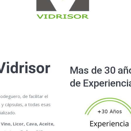
Vidrisor
Mas de 30 añ
de Experienci
bodeguero, de facilitar el
s y cápsulas, a todas esas
alizado.
Vino, Licor, Cava, Aceite,