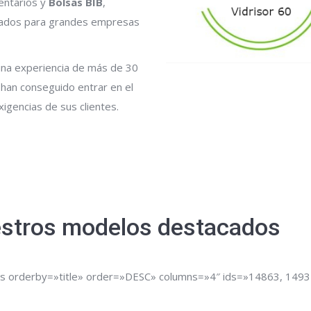
entarios y
Bolsas BIB
,
uados para grandes empresas
 una experiencia de más de 30
 han conseguido entrar en el
gencias de sus clientes.
stros modelos destacados
ts orderby=»title» order=»DESC» columns=»4″ ids=»14863, 1493