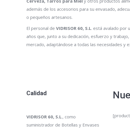
Cerveza, Tarros para Miel
y otros productos alim
además de los accesorios para su envasado, adec
o pequeños artesanos.
El personal de
VIDRISOR 60, S.L
. está avalado por
años que, junto a su dedicación, esfuerzo y trabajo,
mercado, adaptándose a todas las necesidades y exi
Nue
Calidad
[produc
VIDRISOR 60, S.L
., como
suministrador de Botellas y Envases