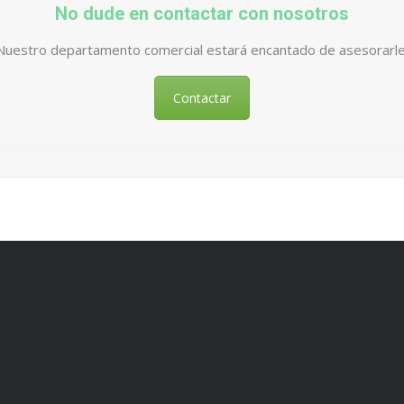
No dude en contactar con nosotros
Nuestro departamento comercial estará encantado de asesorarle
Contactar